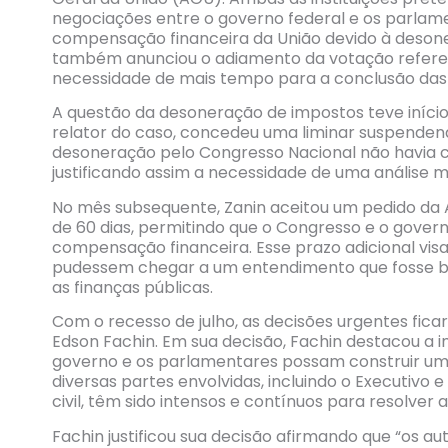
negociações entre o governo federal e os parla
compensação financeira da União devido à desone
também anunciou o adiamento da votação refere
necessidade de mais tempo para a conclusão das 
A questão da desoneração de impostos teve início n
relator do caso, concedeu uma liminar suspenden
desoneração pelo Congresso Nacional não havia c
justificando assim a necessidade de uma análise m
No mês subsequente, Zanin aceitou um pedido da
de 60 dias, permitindo que o Congresso e o gove
compensação financeira. Esse prazo adicional vis
pudessem chegar a um entendimento que fosse be
as finanças públicas.
Com o recesso de julho, as decisões urgentes fica
Edson Fachin. Em sua decisão, Fachin destacou a
governo e os parlamentares possam construir um a
diversas partes envolvidas, incluindo o Executivo 
civil, têm sido intensos e contínuos para resolver 
Fachin justificou sua decisão afirmando que “os 