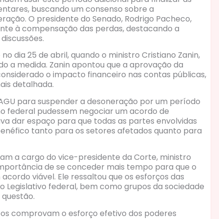
mentares, buscando um consenso sobre a
ração. O presidente do Senado, Rodrigo Pacheco,
nte à compensação das perdas, destacando a
discussões.
o dia 25 de abril, quando o ministro Cristiano Zanin,
do a medida. Zanin apontou que a aprovação da
onsiderado o impacto financeiro nas contas públicas,
ais detalhada.
 AGU para suspender a desoneração por um período
rno federal pudessem negociar um acordo de
ava dar espaço para que todas as partes envolvidas
néfico tanto para os setores afetados quanto para
ram a cargo do vice-presidente da Corte, ministro
 importância de se conceder mais tempo para que o
cordo viável. Ele ressaltou que os esforços das
e o Legislativo federal, bem como grupos da sociedade
a questão.
autos comprovam o esforço efetivo dos poderes