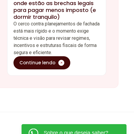
onde estão as brechas legais
para pagar menos imposto (e
dormir tranquilo)
O cerco contra planejamentos de fachada
está mais rígido e o momento exige
técnica e visão para revisar regimes,
incentivos e estruturas fiscais de forma
segura e eficiente.
Continue lendo
Sobre o que deseja saber?