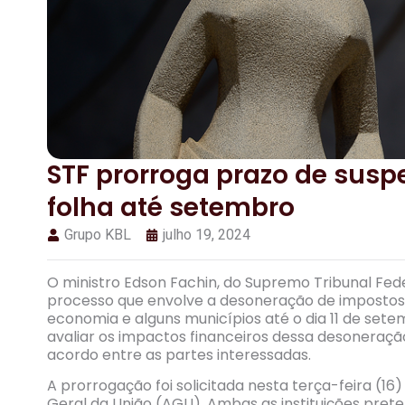
STF prorroga prazo de sus
folha até setembro
Grupo KBL
julho 19, 2024
O ministro Edson Fachin, do Supremo Tribunal Fed
processo que envolve a desoneração de impostos
economia e alguns municípios até o dia 11 de sete
avaliar os impactos financeiros dessa desoneraçã
acordo entre as partes interessadas.
A prorrogação foi solicitada nesta terça-feira (
Geral da União (AGU). Ambas as instituições prete