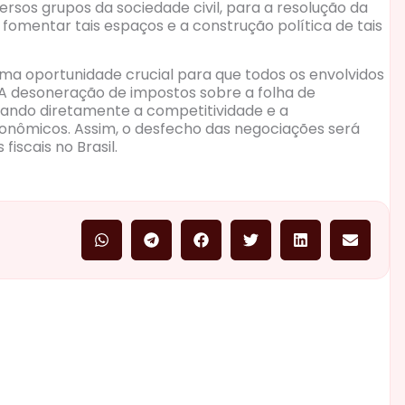
versos grupos da sociedade civil, para a resolução da
l fomentar tais espaços e a construção política de tais
ma oportunidade crucial para que todos os envolvidos
 A desoneração de impostos sobre a folha de
ando diretamente a competitividade e a
econômicos. Assim, o desfecho das negociações será
fiscais no Brasil.