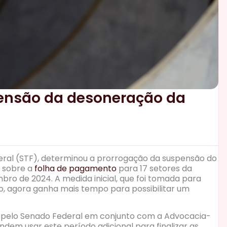
pensão da desoneração da
eral (STF), determinou a prorrogação da suspensão do
 sobre a
folha de pagamento
para 17 setores da
mbro de 2024. A medida inicial, que foi tomada para
o, agora ganha mais tempo para possibilitar um
16) pelo Senado Federal em conjunto com a Advocacia-
ndem usar este período adicional para finalizar as