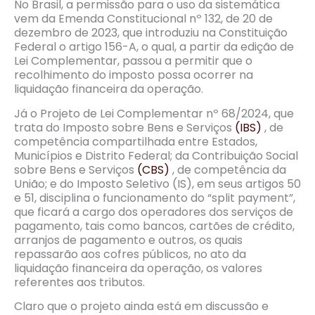
No Brasil, a permissão para o uso da sistemática
vem da Emenda Constitucional nº 132, de 20 de
dezembro de 2023, que introduziu na Constituição
Federal o artigo 156-A, o qual, a partir da edição de
Lei Complementar, passou a permitir que o
recolhimento do imposto possa ocorrer na
liquidação financeira da operação.
Já o Projeto de Lei Complementar nº 68/2024, que
trata do Imposto sobre Bens e Serviços
(IBS)
, de
competência compartilhada entre Estados,
Municípios e Distrito Federal; da Contribuição Social
sobre Bens e Serviços
(CBS)
, de competência da
União; e do Imposto Seletivo (IS), em seus artigos 50
e 51, disciplina o funcionamento do “split payment”,
que ficará a cargo dos operadores dos serviços de
pagamento, tais como bancos, cartões de crédito,
arranjos de pagamento e outros, os quais
repassarão aos cofres públicos, no ato da
liquidação financeira da operação, os valores
referentes aos tributos.
Claro que o projeto ainda está em discussão e