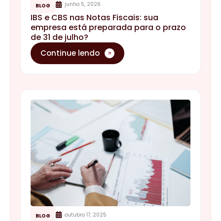
junho 5, 2026
BLOG
IBS e CBS nas Notas Fiscais: sua
empresa está preparada para o prazo
de 31 de julho?
Continue lendo
outubro 17, 2025
BLOG