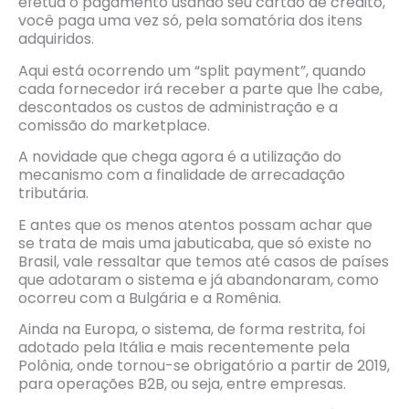
efetua o pagamento usando seu cartão de crédito,
você paga uma vez só, pela somatória dos itens
adquiridos.
Aqui está ocorrendo um “split payment”, quando
cada fornecedor irá receber a parte que lhe cabe,
descontados os custos de administração e a
comissão do marketplace.
A novidade que chega agora é a utilização do
mecanismo com a finalidade de arrecadação
tributária.
E antes que os menos atentos possam achar que
se trata de mais uma jabuticaba, que só existe no
Brasil, vale ressaltar que temos até casos de países
que adotaram o sistema e já abandonaram, como
ocorreu com a Bulgária e a Romênia.
Ainda na Europa, o sistema, de forma restrita, foi
adotado pela Itália e mais recentemente pela
Polônia, onde tornou-se obrigatório a partir de 2019,
para operações B2B, ou seja, entre empresas.