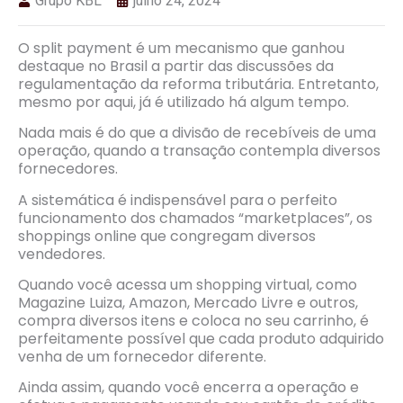
Grupo KBL
julho 24, 2024
O split payment é um mecanismo que ganhou
destaque no Brasil a partir das discussões da
regulamentação da reforma tributária. Entretanto,
mesmo por aqui, já é utilizado há algum tempo.
Nada mais é do que a divisão de recebíveis de uma
operação, quando a transação contempla diversos
fornecedores.
A sistemática é indispensável para o perfeito
funcionamento dos chamados “marketplaces”, os
shoppings online que congregam diversos
vendedores.
Quando você acessa um shopping virtual, como
Magazine Luiza, Amazon, Mercado Livre e outros,
compra diversos itens e coloca no seu carrinho, é
perfeitamente possível que cada produto adquirido
venha de um fornecedor diferente.
Ainda assim, quando você encerra a operação e