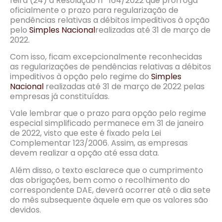
feira (24) a Resolução nº 164/2022 que prorroga
oficialmente o prazo para regularização de
pendências relativas a débitos impeditivos à opção
pelo
Simples Nacional
realizadas até 31 de março de
2022.
Com isso, ficam excepcionalmente reconhecidas
as regularizações de pendências relativas a débitos
impeditivos à opção pelo regime do
Simples
Nacional
realizadas até 31 de março de 2022 pelas
empresas já constituídas.
Vale lembrar que o prazo para opção pelo regime
especial simplificado permanece em 31 de janeiro
de 2022, visto que este é fixado pela Lei
Complementar 123/2006. Assim, as empresas
devem realizar a opção até essa data.
Além disso, o texto esclarece que o cumprimento
das obrigações, bem como o recolhimento do
correspondente DAE, deverá ocorrer até o dia sete
do mês subsequente àquele em que os valores são
devidos.