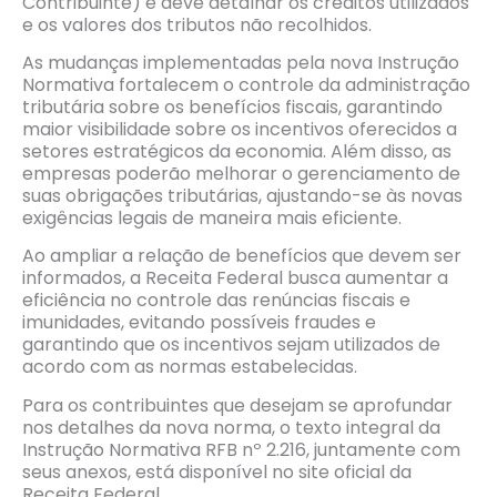
Contribuinte) e deve detalhar os créditos utilizados
e os valores dos tributos não recolhidos.
As mudanças implementadas pela nova Instrução
Normativa fortalecem o controle da administração
tributária sobre os benefícios fiscais, garantindo
maior visibilidade sobre os incentivos oferecidos a
setores estratégicos da economia. Além disso, as
empresas poderão melhorar o gerenciamento de
suas obrigações tributárias, ajustando-se às novas
exigências legais de maneira mais eficiente.
Ao ampliar a relação de benefícios que devem ser
informados, a Receita Federal busca aumentar a
eficiência no controle das renúncias fiscais e
imunidades, evitando possíveis fraudes e
garantindo que os incentivos sejam utilizados de
acordo com as normas estabelecidas.
Para os contribuintes que desejam se aprofundar
nos detalhes da nova norma, o texto integral da
Instrução Normativa RFB nº 2.216, juntamente com
seus anexos, está disponível no site oficial da
Receita Federal.