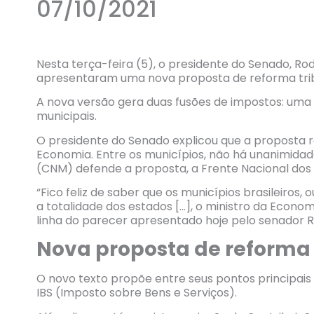
07/10/2021
Nesta terça-feira (5), o presidente do Senado, R
apresentaram uma nova proposta de reforma tribu
A nova versão gera duas fusões de impostos: uma 
municipais.
O presidente do Senado explicou que a proposta r
Economia. Entre os municípios, não há unanimida
(CNM) defende a proposta, a Frente Nacional dos 
“Fico feliz de saber que os municípios brasileiros
a totalidade dos estados […], o ministro da Econo
linha do parecer apresentado hoje pelo senador R
Nova proposta de reforma 
O novo texto propõe entre seus pontos principais
IBS (Imposto sobre Bens e Serviços).