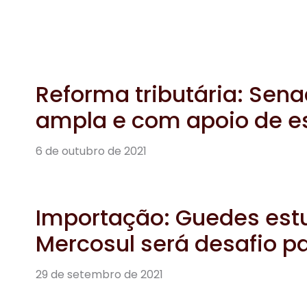
Importação: Guedes estu
Mercosul será desafio p
29 de setembro de 2021
Entenda como o MDM pode
produtividade e gestão 
29 de setembro de 2021
Reforma administrativa: 
proposta do governo e o