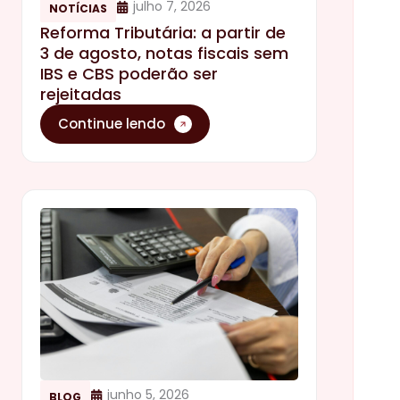
julho 7, 2026
NOTÍCIAS
Reforma Tributária: a partir de
3 de agosto, notas fiscais sem
IBS e CBS poderão ser
rejeitadas
Continue lendo
junho 5, 2026
BLOG