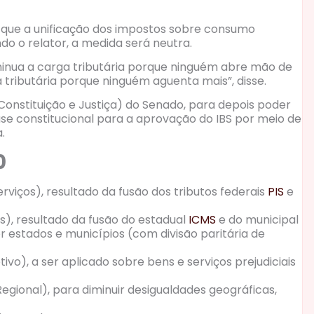
que a unificação dos impostos sobre consumo
o o relator, a medida será neutra.
inua a carga tributária porque ninguém abre mão de
ributária porque ninguém aguenta mais”, disse.
onstituição e Justiça) do Senado, para depois poder
ase constitucional para a aprovação do IBS por meio de
.
10
rviços), resultado da fusão dos tributos federais
PIS
e
s), resultado da fusão do estadual
ICMS
e do municipal
r estados e municípios (com divisão paritária de
vo), a ser aplicado sobre bens e serviços prejudiciais
gional), para diminuir desigualdades geográficas,