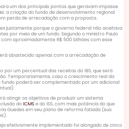
 para um dos principais pontos que geravam impasse
is: a criação do fundo de desenvolvimento regional
rem perda de arrecadação com a proposta.
es justamente porque o governo federal não aceitava
tes por meio de um fundo. Segundo o ministro Paulo
ar com aproximadamente R$ 500 bilhões com esse
o será abastecido apenas com a arrecadação de
o por um percentual das receitas do IBS, que será
ção. Temporariamente, caso o crescimento real da
 do fundo poderá ser complementado por um adicional
ntual).
 atingir os objetivos de produzir um sistema
inclusão do
ICMS
e do ISS, com mais potência do que
a Guedes em seu plano de reforma fatiada (sua
is).
seja efetivamente implementado foi alongado de cinco