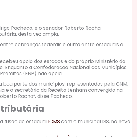
odrigo Pacheco, e o senador Roberto Rocha
tária, desta vez ampla.
entre cobranças federais e outra entre estaduais e
ecebeu apoio dos estados e do próprio Ministério da
de. Enquanto a Confederação Nacional dos Municípios
Prefeitos (FNP) não apoia.
, ou boa parte dos municípios, representados pela CNM,
mia e o secretário da Receita tenham convergido na
oberto Rocha”, disse Pacheco.
tributária
 a fusão do estadual
ICMS
com o municipal ISS, no novo