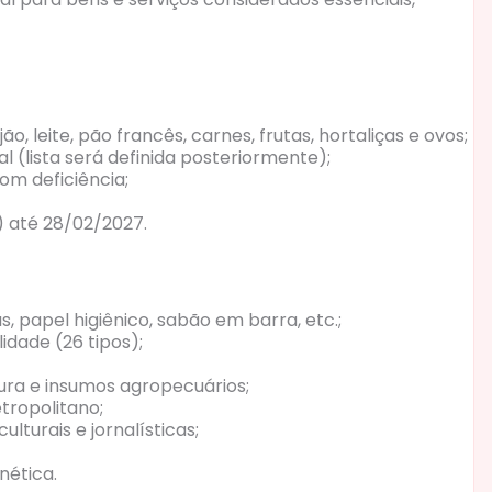
ão, leite, pão francês, carnes, frutas, hortaliças e ovos;
(lista será definida posteriormente);
om deficiência;
) até 28/02/2027.
s, papel higiênico, sabão em barra, etc.;
lidade (26 tipos);
tura e insumos agropecuários;
tropolitano;
lturais e jornalísticas;
nética.