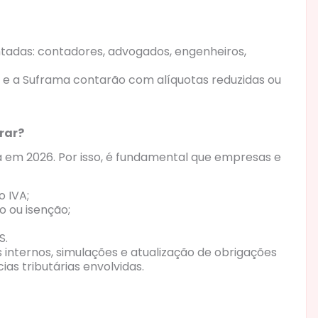
tadas: contadores, advogados, engenheiros,
 e a Suframa contarão com alíquotas reduzidas ou
rar?
 em 2026. Por isso, é fundamental que empresas e
o IVA;
o ou isenção;
S.
s internos, simulações e atualização de obrigações
as tributárias envolvidas.