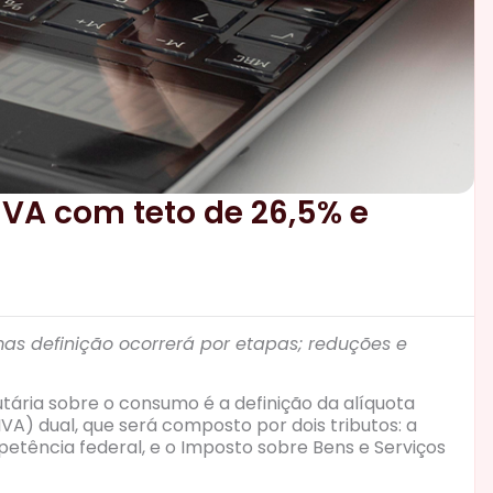
IVA com teto de 26,5% e
mas definição ocorrerá por etapas; reduções e
ária sobre o consumo é a definição da alíquota
A) dual, que será composto por dois tributos: a
petência federal, e o Imposto sobre Bens e Serviços