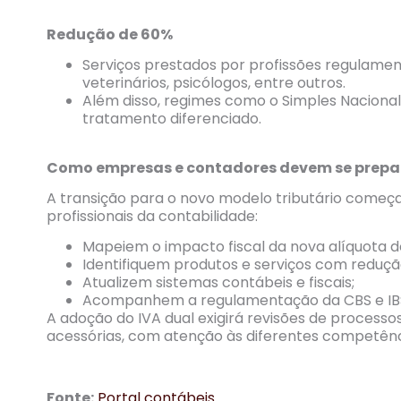
Redução de 60%
Serviços prestados por profissões regulamen
veterinários, psicólogos, entre outros.
Além disso, regimes como o Simples Nacional
tratamento diferenciado.
Como empresas e contadores devem se prepa
A transição para o novo modelo tributário começa
profissionais da contabilidade:
Mapeiem o impacto fiscal da nova alíquota d
Identifiquem produtos e serviços com reduçã
Atualizem sistemas contábeis e fiscais;
Acompanhem a regulamentação da CBS e IB
A adoção do IVA dual exigirá revisões de processo
acessórias, com atenção às diferentes competênci
Fonte:
Portal contábeis