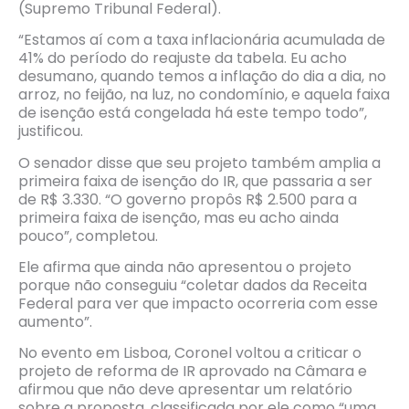
(Supremo Tribunal Federal).
“Estamos aí com a taxa inflacionária acumulada de
41% do período do reajuste da tabela. Eu acho
desumano, quando temos a inflação do dia a dia, no
arroz, no feijão, na luz, no condomínio, e aquela faixa
de isenção está congelada há este tempo todo”,
justificou.
O senador disse que seu projeto também amplia a
primeira faixa de isenção do IR, que passaria a ser
de R$ 3.330. “O governo propôs R$ 2.500 para a
primeira faixa de isenção, mas eu acho ainda
pouco”, completou.
Ele afirma que ainda não apresentou o projeto
porque não conseguiu “coletar dados da Receita
Federal para ver que impacto ocorreria com esse
aumento”.
No evento em Lisboa, Coronel voltou a criticar o
projeto de reforma de IR aprovado na Câmara e
afirmou que não deve apresentar um relatório
sobre a proposta, classificada por ele como “uma