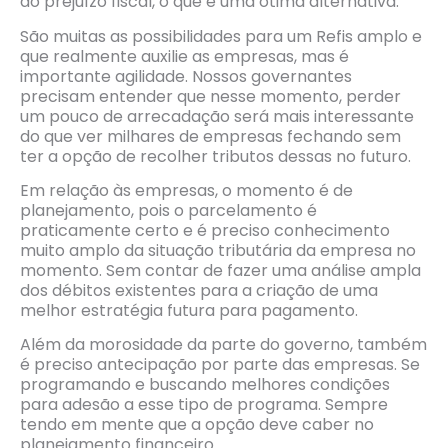
do prejuízo fiscal, o que é uma ótima alternativa.
São muitas as possibilidades para um Refis amplo e
que realmente auxilie as empresas, mas é
importante agilidade. Nossos governantes
precisam entender que nesse momento, perder
um pouco de arrecadação será mais interessante
do que ver milhares de empresas fechando sem
ter a opção de recolher tributos dessas no futuro.
Em relação às empresas, o momento é de
planejamento, pois o parcelamento é
praticamente certo e é preciso conhecimento
muito amplo da situação tributária da empresa no
momento. Sem contar de fazer uma análise ampla
dos débitos existentes para a criação de uma
melhor estratégia futura para pagamento.
Além da morosidade da parte do governo, também
é preciso antecipação por parte das empresas. Se
programando e buscando melhores condições
para adesão a esse tipo de programa. Sempre
tendo em mente que a opção deve caber no
planejamento financeiro.