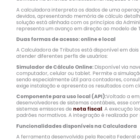
A calculadora interpreta os dados de uma opera
devidos, apresentando memória de cálculo detalhada
solução está alinhada com os princípios da Admin
representa um avanço em direção ao modelo de Ta
Duas formas de acesso: online e local
A Calculadora de Tributos está disponível em doi
atender diferentes perfis de usuários:
Simulador de Cálculo Online:
Disponível via na
computador, celular ou tablet. Permite a simulaç
sendo especialmente útil para contadores, consulto
exige instalação e apresenta os resultados com cl
Componente para uso local (API):
Voltado a emp
desenvolvedores de sistemas contábeis, esse co
sistemas emissores de
nota fiscal
. A execução lo
padrões normativos. A integração é realizada por 
Funcionalidades disponíveis na Calculadora
A ferramenta desenvolvida pela Receita Federal o