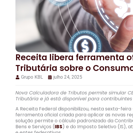
Receita libera ferramenta o
Tributária sobre o Consum
Grupo KBL
julho 24, 2025
Nova Calculadora de Tributos permite simular C
Tributária e já está disponível para contribuinte
A Receita Federal disponibilizou, nesta sexta-feira
ferramenta oficial criada para aplicar as novas r
solução permite o cálculo padronizado da Contribu
Bens e Serviços (
IBS
) e do Imposto Seletivo (IS),
e entes federativos.