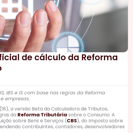
ficial de cálculo da Reforma
o
BS, IBS e IS com base nas regras da Reforma
s e empresas.
 (18), a versão Beta da Calculadora de Tributos,
egras da
Reforma Tributária
sobre o Consumo. A
ição sobre Bens e Serviços (
CBS
), do Imposto sobre
 atendendo contribuintes, contadores, desenvolvedores