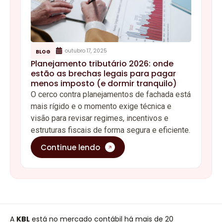
outubro 17, 2025
BLOG
Planejamento tributário 2026: onde
estão as brechas legais para pagar
menos imposto (e dormir tranquilo)
O cerco contra planejamentos de fachada está
mais rígido e o momento exige técnica e
visão para revisar regimes, incentivos e
estruturas fiscais de forma segura e eficiente.
Continue lendo
A
KBL
está no mercado contábil há mais de 20