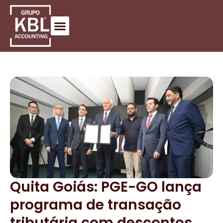
Quita Goiás: PGE-GO lança
programa de transação
tributária com descontos