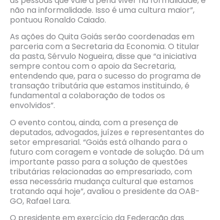
as pessoas que vale a pena viver na formalidade, e
não na informalidade. Isso é uma cultura maior”,
pontuou Ronaldo Caiado.
As ações do Quita Goiás serão coordenadas em
parceria com a Secretaria da Economia. O titular
da pasta, Sérvulo Nogueira, disse que “a iniciativa
sempre contou com o apoio da Secretaria,
entendendo que, para o sucesso do programa de
transação tributária que estamos instituindo, é
fundamental a colaboração de todos os
envolvidos”.
O evento contou, ainda, com a presença de
deputados, advogados, juízes e representantes do
setor empresarial. “Goiás está olhando para o
futuro com coragem e vontade de solução. Dá um
importante passo para a solução de questões
tributárias relacionadas ao empresariado, com
essa necessária mudança cultural que estamos
tratando aqui hoje”, avaliou o presidente da OAB-
GO, Rafael Lara.
O presidente em exercício da Federação das