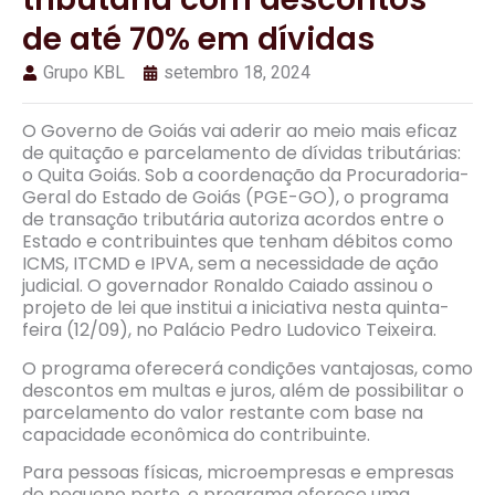
de até 70% em dívidas
Grupo KBL
setembro 18, 2024
O Governo de Goiás vai aderir ao meio mais eficaz
de quitação e parcelamento de dívidas tributárias:
o Quita Goiás. Sob a coordenação da Procuradoria-
Geral do Estado de Goiás (PGE-GO), o programa
de transação tributária autoriza acordos entre o
Estado e contribuintes que tenham débitos como
ICMS, ITCMD e IPVA, sem a necessidade de ação
judicial. O governador Ronaldo Caiado assinou o
projeto de lei que institui a iniciativa nesta quinta-
feira (12/09), no Palácio Pedro Ludovico Teixeira.
O programa oferecerá condições vantajosas, como
descontos em multas e juros, além de possibilitar o
parcelamento do valor restante com base na
capacidade econômica do contribuinte.
Para pessoas físicas, microempresas e empresas
de pequeno porte, o programa oferece uma