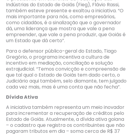
Indústrias do Estado de Goiás (Fieg), Flávio Rassi,
também esteve presente e exaltou a iniciativa. “O
mais importante para nós, como empresários,
como cidadãos, é a sinalização que o governador
dá, uma liderança que mostra que vale a pena
empreender, que vale a pena produzir, que Goiás é
um Estado que dá certo”.
Para o defensor público-geral do Estado, Tiago
Gregório, o programa incentiva a cultura de
incentivo em mediação, conciliação e solução
extrajudicial. “Temos convicção e compreensão de
que tal qual o Estado de Goiás tem dado certo, o
Judiciário aqui também, selo diamante, tem julgado
cada vez mais, mas é uma conta que não fecha”.
Dívida Ativa
A iniciativa também representa um meio inovador
para incrementar a recuperação de créditos pelo
Estado de Goiás. Atualmente, a dívida ativa goiana
– o cadastro que registra os contribuintes que não
pagaram tributos em dia – soma cerca de R$ 37