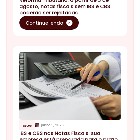
Reforma Tributária: a partir de 3 de
agosto, notas fiscais sem IBS e CBS
poderão ser rejeitadas
Continue lendo
junho 5, 2026
BLOG
IBS e CBS nas Notas Fiscais: sua
empresa está preparada para o prazo