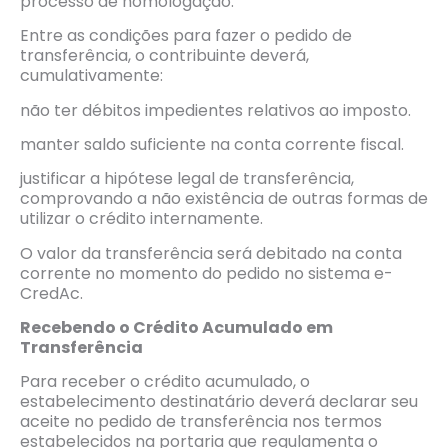
processo de homologação.
Entre as condições para fazer o pedido de
transferência, o contribuinte deverá,
cumulativamente:
não ter débitos impedientes relativos ao imposto.
manter saldo suficiente na conta corrente fiscal.
justificar a hipótese legal de transferência,
comprovando a não existência de outras formas de
utilizar o crédito internamente.
O valor da transferência será debitado na conta
corrente no momento do pedido no sistema e-
CredAc.
Recebendo o Cr
é
dito Acumulado em
Transferê
ncia
Para receber o crédito acumulado, o
estabelecimento destinatário deverá declarar seu
aceite no pedido de transferência nos termos
estabelecidos na portaria que regulamenta o