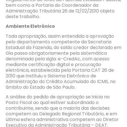
bem como a Portaria do Coordenador da
Administração Tributária 26 de 12/02/2010 objeto
deste trabalho.
Ambiente Eletr
ô
nico
Toda apropriação, assim entendida a aprovação
pelo departamento competente da Secretaria
Estadual da Fazenda, do saldo credor declarado em
Gia passa obrigatoriamente pela sistemática
denominada pela sigla: e-CredAc, com acesso
mediante certificação digital e procuração
eletrônica, estabelecida pela Portaria CAT 26 de
2010 que instituiu o Sistema Eletrônico de
Administração do Crédito Acumulado do ICMS, no
âmbito do Estado de São Paulo.
A análise do pedido de apropriação se inicia no
Posto Fiscal ao qual estiver subordinado o
contribuinte, sendo que a maioria das decisões
competem ao Delegado Regional Tributário, e em
última esfera administrativa competem ao Diretor
Executivo da Administração Tributária – DEAT.