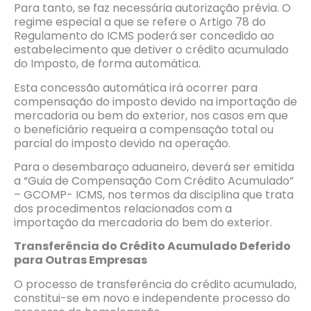
Para tanto, se faz necessária autorização prévia. O
regime especial a que se refere o Artigo 78 do
Regulamento do ICMS poderá ser concedido ao
estabelecimento que detiver o crédito acumulado
do Imposto, de forma automática.
Esta concessão automática irá ocorrer para
compensação do imposto devido na importação de
mercadoria ou bem do exterior, nos casos em que
o beneficiário requeira a compensação total ou
parcial do imposto devido na operação.
Para o desembaraço aduaneiro, deverá ser emitida
a “Guia de Compensação Com Crédito Acumulado”
– GCOMP- ICMS, nos termos da disciplina que trata
dos procedimentos relacionados com a
importação da mercadoria do bem do exterior.
Transfer
ência do Cr
é
dito Acumulado Deferido
para Outras Empresas
O processo de transferência do crédito acumulado,
constitui-se em novo e independente processo do