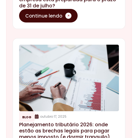
de 31 de julho?
Continue lendo
outubro 17, 2025
BLOG
Planejamento tributário 2026: onde
estão as brechas legais para pagar
menos imposto (e dormir tranquilo)