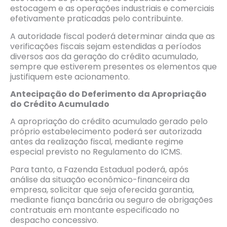
estocagem e as operações industriais e comerciais
efetivamente praticadas pelo contribuinte.
A autoridade fiscal poderá determinar ainda que as
verificações fiscais sejam estendidas a períodos
diversos aos da geração do crédito acumulado,
sempre que estiverem presentes os elementos que
justifiquem este acionamento.
Antecipa
ção do Deferimento da Apropriação
do Cr
é
dito Acumulado
A apropriação do crédito acumulado gerado pelo
próprio estabelecimento poderá ser autorizada
antes da realização fiscal, mediante regime
especial previsto no Regulamento do ICMS.
Para tanto, a Fazenda Estadual poderá, após
análise da situação econômico-financeira da
empresa, solicitar que seja oferecida garantia,
mediante fiança bancária ou seguro de obrigações
contratuais em montante especificado no
despacho concessivo.