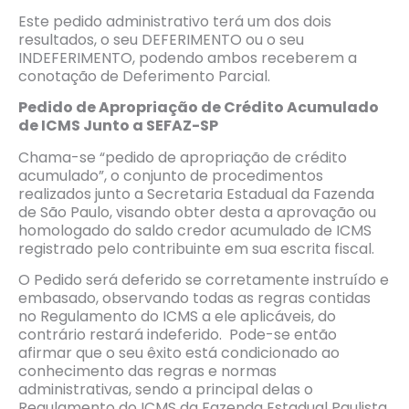
Este pedido administrativo terá um dos dois
resultados, o seu DEFERIMENTO ou o seu
INDEFERIMENTO, podendo ambos receberem a
conotação de Deferimento Parcial.
Pedido de Apropriação de Cr
é
dito Acumulado
de ICMS Junto a SEFAZ-SP
Chama-se “pedido de apropriação de crédito
acumulado”, o conjunto de procedimentos
realizados junto a Secretaria Estadual da Fazenda
de São Paulo, visando obter desta a aprovação ou
homologado do saldo credor acumulado de ICMS
registrado pelo contribuinte em sua escrita fiscal.
O Pedido será deferido se corretamente instruído e
embasado, observando todas as regras contidas
no Regulamento do ICMS a ele aplicáveis, do
contrário restará indeferido. Pode-se então
afirmar que o seu êxito está condicionado ao
conhecimento das regras e normas
administrativas, sendo a principal delas o
Regulamento do ICMS da Fazenda Estadual Paulista,