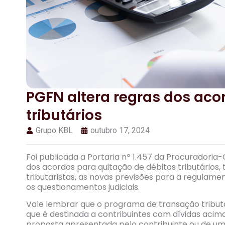
PGFN altera regras dos aco
tributários
Grupo KBL
outubro 17, 2024
Foi publicada a Portaria nº 1.457 da Procuradoria
dos acordos para quitação de débitos tributário
tributaristas, as novas previsões para a regula
os questionamentos judiciais.
Vale lembrar que o programa de transação tributár
que é destinada a contribuintes com dívidas acima 
proposta apresentada pelo contribuinte ou de uma