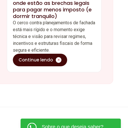
onde estão as brechas legais
para pagar menos imposto (e
dormir tranquilo)
O cerco contra planejamentos de fachada
está mais rígido e o momento exige
técnica e visão para revisar regimes,
incentivos e estruturas fiscais de forma
segura e eficiente.
Continue lendo
Sobre o que deseja saber?