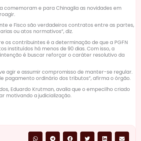
rea comemoram e para Chinaglia as novidades em
oagir.
te e Fisco são verdadeiros contratos entre as partes,
rias ou atos normativos”, diz.
 os contribuintes é a determinação de que a PGFN
s instituídos há menos de 90 dias. Com isso, a
ntenção é buscar reforçar o caráter resolutivo da
eve agir e assumir compromisso de manter-se regular.
e pagamento ordinário dos tributos”, afirma o órgão.
os, Eduardo Krutman, avalia que o empecilho criado
r motivando a judicialização.