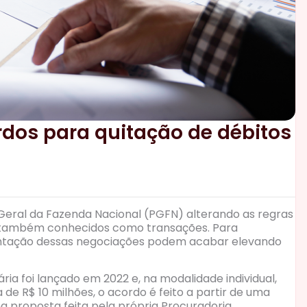
rdos para quitação de débitos
-Geral da Fazenda Nacional (PGFN) alterando as regras
s, também conhecidos como transações. Para
mentação dessas negociações podem acabar elevando
ia foi lançado em 2022 e, na modalidade individual,
de R$ 10 milhões, o acordo é feito a partir de uma
 proposta feita pela própria Procuradoria.