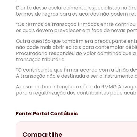
Diante desse esclarecimento, especialistas na á
termos de regras para os acordos não podem retr
“Os termos de transação firmados entre contribuin
os quais devem prevalecer em face de novas porta
Outra questão que também era preocupante entre
não pode mais abrir editais para contemplar débito
Procuradoria respondeu ao Valor admitindo que a i
transação tributária.
“O contribuinte que firmar acordo com a União d
A transação não é destinada a ser o instrumento d
Apesar da boa intenção, o sócio do RMMG Advogad
para a regularização dos contribuintes pode acaba
Fonte: Portal Contábeis
Compartilhe