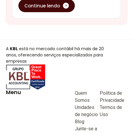
A
KBL
está no mercado contábil há mais de 20
anos, oferecendo serviços especializados para
empresas
Menu
Quem
Política de
Somos
Privacidade
Unidades
Termos de
de negócio
Uso
Blog
Junte-se a
KBL
Fale
Conosco
(62) 3515-1280
(62) 99968-9132