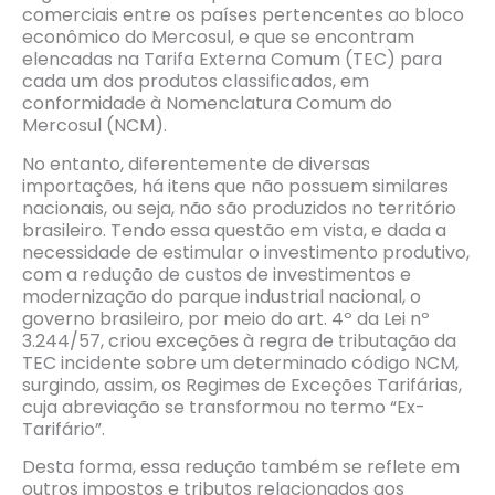
comerciais entre os países pertencentes ao bloco
econômico do Mercosul, e que se encontram
elencadas na Tarifa Externa Comum (TEC) para
cada um dos produtos classificados, em
conformidade à Nomenclatura Comum do
Mercosul (NCM).
No entanto, diferentemente de diversas
importações, há itens que não possuem similares
nacionais, ou seja, não são produzidos no território
brasileiro. Tendo essa questão em vista, e dada a
necessidade de estimular o investimento produtivo,
com a redução de custos de investimentos e
modernização do parque industrial nacional, o
governo brasileiro, por meio do art. 4º da Lei nº
3.244/57, criou exceções à regra de tributação da
TEC incidente sobre um determinado código NCM,
surgindo, assim, os Regimes de Exceções Tarifárias,
cuja abreviação se transformou no termo “Ex-
Tarifário”.
Desta forma, essa redução também se reflete em
outros impostos e tributos relacionados aos