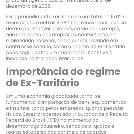
prazo da vigência dos Ex-Tarifários, até 31 de
dezembro de 2025.
Esse procedimento resultou em um total de 15.023
renovações, e outras 4.387 não renovações, que se
deram por motivos diversos, como por exemplo,
não solicitação das empresas, contestação de
similaridade nacional, entre outros. Levando em
conta esse cenário, como o regime de Ex-Tarifário
pode seguir como um importante incentivo à
inovação no mercado brasileiro?
Importância do regime
de Ex-Tarifário
Em uma economia globalizada torna-se
fundamental a importação de bens, equipamentos
e insumos, tanto pelas empresas, quanto pessoas
físicas. Esses processos são tributados pela Receita
Federal do Brasil (RFB) no momento do
desembaraço aduaneiro, sendo as alíquotas e
regras estabelecidas por meio de acordos