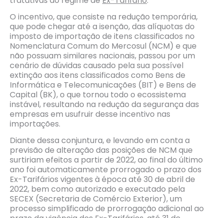
tratativas do regime de
Ex-Tarifário
.
O incentivo, que consiste na redução temporária,
que pode chegar até a isenção, das alíquotas do
imposto de importação de itens classificados no
Nomenclatura Comum do Mercosul (NCM) e que
não possuam similares nacionais, passou por um
cenário de dúvidas causado pela sua possível
extinção aos itens classificados como Bens de
Informática e Telecomunicações (BIT) e Bens de
Capital (BK), o que tornou todo o ecossistema
instável, resultando na redução da segurança das
empresas em usufruir desse incentivo nas
importações.
Diante dessa conjuntura, e levando em conta a
previsão de alteração das posições de NCM que
surtiriam efeitos a partir de 2022, ao final do último
ano foi automaticamente prorrogado o prazo dos
Ex-Tarifários vigentes à época até 30 de abril de
2022, bem como autorizado e executado pela
SECEX (Secretaria de Comércio Exterior), um
processo simplificado de prorrogação adicional ao