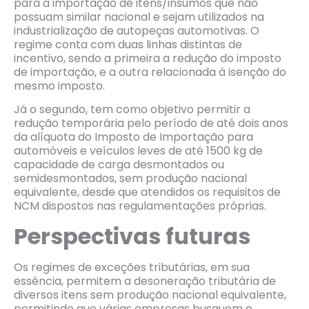
para a importação de itens/insumos que não
possuam similar nacional e sejam utilizados na
industrialização de autopeças automotivas. O
regime conta com duas linhas distintas de
incentivo, sendo a primeira a redução do imposto
de importação, e a outra relacionada à isenção do
mesmo imposto.
Já o segundo, tem como objetivo permitir a
redução temporária pelo período de até dois anos
da alíquota do Imposto de Importação para
automóveis e veículos leves de até 1500 kg de
capacidade de carga desmontados ou
semidesmontados, sem produção nacional
equivalente, desde que atendidos os requisitos de
NCM dispostos nas regulamentações próprias.
Perspectivas futuras
Os regimes de exceções tributárias, em sua
essência, permitem a desoneração tributária de
diversos itens sem produção nacional equivalente,
permitindo que várias empresas busquem o