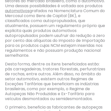
setores do mercado brasileiro, como o automotivo.
Uma dessas possibilidades é voltada aos produtos
automotivos
grafados na Nomenclatura Comum do
Mercosul como Bens de Capital (BK), e
classificados como autopropulsados, que
atualmente, possuem um regulamento próprio que
explicita quais produtos automotivos
autopropulsados podem usufruir da redução a zero
por cento das alíquotas do Imposto de Importação
para os produtos cujas NCM estejam inseridas nos
regulamentos e não possuam produção nacional
semelhante.
Desta forma, dentre os itens beneficiados estão:
pás carregadeiras, tratores florestais, perfuratrizes
de rochas, entre outros. Além disso, no âmbito do
setor automotivo, existem outros Regimes de
Exceções Tarifárias que beneficiam as indústrias
brasileiras, como por exemplo, o Regime de
Autopeças Não Produzidas e Ex-Tarifário para
veículos desmontados ou semidesmontados.
O primeiro, beneficia as fabricantes de autopeças