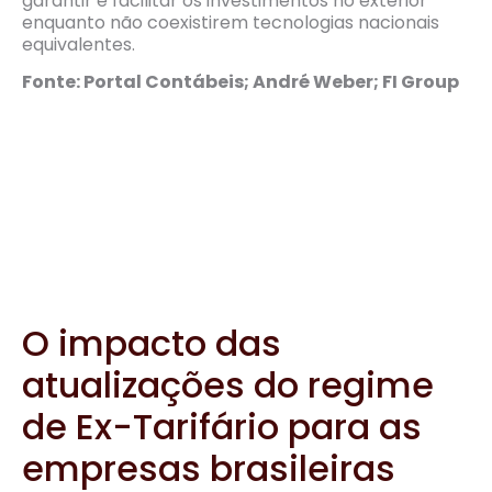
garantir e facilitar os investimentos no exterior
enquanto não coexistirem tecnologias nacionais
equivalentes.
Fonte: Portal Contábeis; André Weber; FI Group
O impacto das
atualizações do regime
de Ex-Tarifário para as
empresas brasileiras
4 de agosto de 2022
Bitributação: novas