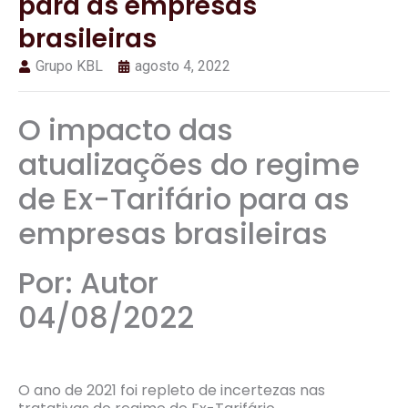
para as empresas
brasileiras
Grupo KBL
agosto 4, 2022
O impacto das
atualizações do regime
de Ex-Tarifário para as
empresas brasileiras
Por: Autor
04/08/2022
O ano de 2021 foi repleto de incertezas nas