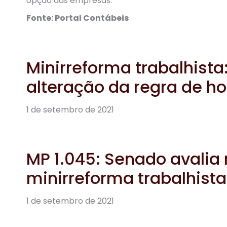
opção das empresas.
Fonte: Portal Contábeis
Minirreforma trabalhista
alteração da regra de ho
1 de setembro de 2021
MP 1.045: Senado avalia 
minirreforma trabalhista
1 de setembro de 2021