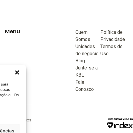
Menu
Quem
Política de
Somos
Privacidade
Unidades
Termos de
de negócio
Uso
Blog
Junte-se a
KBL
Fale
 para
Conosco
 essas
ação ou IDs
reitos reservados
rências