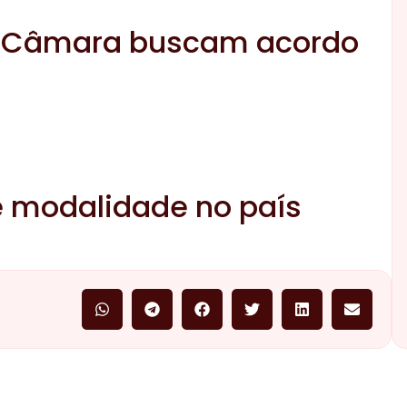
e Câmara buscam acordo
ue modalidade no país