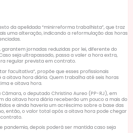
to da apelidada “minirreforma trabalhista”, que traz
ais uma alteração, indicando a reformulação das horas
enciadas.
 garantem jornadas reduzidas por lei, diferente do
aso seja ultrapassado, passa a valer a hora extra,
ra regular prevista em contrato.
 facultativa”, propõe que esses profissionais
a oitava hora diária. Quem trabalha até seis horas
ima e oitava hora.
a Câmara, o deputado Christino Aureo (PP-RJ), em
em da oitava hora diária receberão um pouco a mais do
ntidos e ainda haveria um acréscimo sobre a base das
o, então, o valor total após a oitava hora pode chegar
contrato.
de pandemia, depois poderá ser mantida caso seja