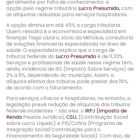
geralmente por falta de conhecimento: a
opção pelo regime tributário
Lucro Presumido,
com
as alíquotas reduzidas para serviços hospitalares.
A opção diminui em até 45% a carga tributária.
Quem ressalta é o economista e especialista em
finanças Tiago Lázaro, sócio da Mitfokus, consultoria
de soluções financeiras especializada na área de
saúde. O especialista explica que a carga de
tributos federais do
Lucro Presumido
é de 11,33%.
Serviços e profissionais de saúde nesse regime têm,
ainda, incidência de ISS (Imposto Sobre Serviços) de
2% a 5%, dependendo do município. Assim, a
alíquota efetiva dos tributos pode passar dos 16%,
de acordo com o faturamento.
Para serviços clínicos e hospitalares, no entanto, a
legislação prevê redução de alíquotas dos tributos
federais incidentes – são eles: o
IRPJ
(Imposto de
Renda
Pessoa Jurídica),
CSLL
(Contribuição Social
sobre Lucro Líquido) e PIS/Cofins (Programa de
Integração Social/Contribuição para o
Financiamento da Seguridade Social). Com isso, de