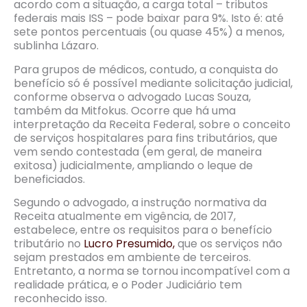
acordo com a situação, a carga total – tributos
federais mais ISS – pode baixar para 9%. Isto é: até
sete pontos percentuais (ou quase 45%) a menos,
sublinha Lázaro.
Para grupos de médicos, contudo, a conquista do
benefício só é possível mediante solicitação judicial,
conforme observa o advogado Lucas Souza,
também da Mitfokus. Ocorre que há uma
interpretação da Receita Federal, sobre o conceito
de serviços hospitalares para fins tributários, que
vem sendo contestada (em geral, de maneira
exitosa) judicialmente, ampliando o leque de
beneficiados.
Segundo o advogado, a instrução normativa da
Receita atualmente em vigência, de 2017,
estabelece, entre os requisitos para o benefício
tributário no
Lucro Presumido,
que os serviços não
sejam prestados em ambiente de terceiros.
Entretanto, a norma se tornou incompatível com a
realidade prática, e o Poder Judiciário tem
reconhecido isso.