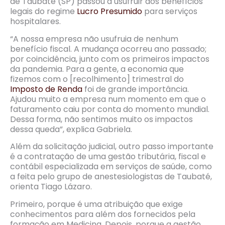
de Taubaté (SP) passou a usufruir dos benefícios
legais do regime
Lucro Presumido
para serviços
hospitalares.
“A nossa empresa não usufruia de nenhum
benefício fiscal. A mudança ocorreu ano passado;
por coincidência, junto com os primeiros impactos
da pandemia. Para a gente, a economia que
fizemos com o [recolhimento] trimestral do
Imposto de Renda
foi de grande importância.
Ajudou muito a empresa num momento em que o
faturamento caiu por conta do momento mundial.
Dessa forma, não sentimos muito os impactos
dessa queda”, explica Gabriela.
Além da solicitação judicial, outro passo importante
é a contratação de uma gestão tributária, fiscal e
contábil especializada em serviços de saúde, como
a feita pelo grupo de anestesiologistas de Taubaté,
orienta Tiago Lázaro.
Primeiro, porque é uma atribuição que exige
conhecimentos para além dos fornecidos pela
formação em Medicina. Depois, porque a gestão