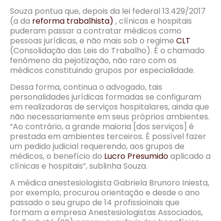
Souza pontua que, depois da lei federal 13.429/2017
(a da
reforma trabalhista)
, clínicas e hospitais
puderam passar a contratar médicos como
pessoas jurídicas, e não mais sob o regime
CLT
(Consolidação das Leis do Trabalho). É o chamado
fenômeno da pejotização, não raro com os
médicos constituindo grupos por especialidade.
Dessa forma, continua o advogado, tais
personalidades jurídicas formadas se configuram
em realizadoras de serviços hospitalares, ainda que
não necessariamente em seus próprios ambientes.
“Ao contrário, a grande maioria [dos serviços] é
prestada em ambientes terceiros. É possível fazer
um pedido judicial requerendo, aos grupos de
médicos, o benefício do
Lucro Presumido
aplicado a
clínicas e hospitais”, sublinha Souza.
A médica anestesiologista Gabriela Brunoro Iniesta,
por exemplo, procurou orientação e desde o ano
passado o seu grupo de 14 profissioinais que
formam a empresa Anestesiologistas Associados,