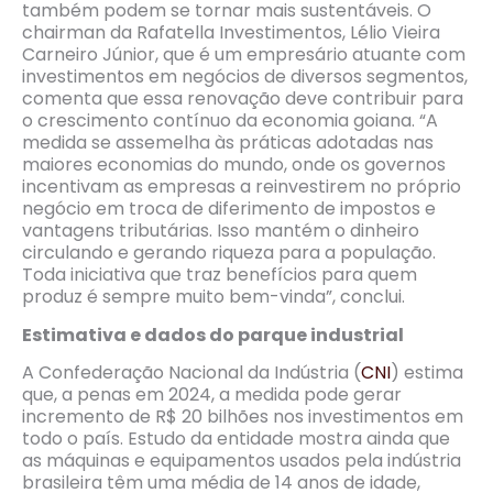
também podem se tornar mais sustentáveis. O
chairman da Rafatella Investimentos, Lélio Vieira
Carneiro Júnior, que é um empresário atuante com
investimentos em negócios de diversos segmentos,
comenta que essa renovação deve contribuir para
o crescimento contínuo da economia goiana. “A
medida se assemelha às práticas adotadas nas
maiores economias do mundo, onde os governos
incentivam as empresas a reinvestirem no próprio
negócio em troca de diferimento de impostos e
vantagens tributárias. Isso mantém o dinheiro
circulando e gerando riqueza para a população.
Toda iniciativa que traz benefícios para quem
produz é sempre muito bem-vinda”, conclui.
Estimativa e dados do parque industrial
A Confederação Nacional da Indústria (
CNI
) estima
que, a penas em 2024, a medida pode gerar
incremento de R$ 20 bilhões nos investimentos em
todo o país. Estudo da entidade mostra ainda que
as máquinas e equipamentos usados pela indústria
brasileira têm uma média de 14 anos de idade,