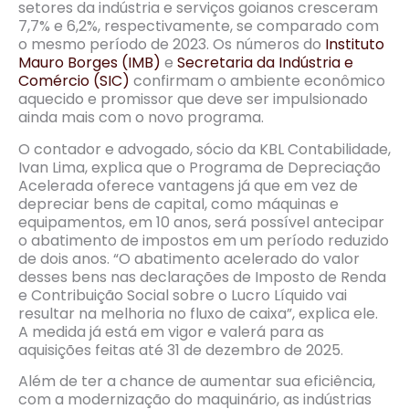
setores da indústria e serviços goianos cresceram
7,7% e 6,2%, respectivamente, se comparado com
o mesmo período de 2023. Os números do
Instituto
Mauro Borges (IMB)
e
Secretaria da Indústria e
Comércio (SIC)
confirmam o ambiente econômico
aquecido e promissor que deve ser impulsionado
ainda mais com o novo programa.
O contador e advogado, sócio da KBL Contabilidade,
Ivan Lima, explica que o Programa de Depreciação
Acelerada oferece vantagens já que em vez de
depreciar bens de capital, como máquinas e
equipamentos, em 10 anos, será possível antecipar
o abatimento de impostos em um período reduzido
de dois anos. “O abatimento acelerado do valor
desses bens nas declarações de Imposto de Renda
e Contribuição Social sobre o Lucro Líquido vai
resultar na melhoria no fluxo de caixa”, explica ele.
A medida já está em vigor e valerá para as
aquisições feitas até 31 de dezembro de 2025.
Além de ter a chance de aumentar sua eficiência,
com a modernização do maquinário, as indústrias