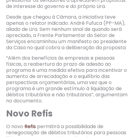
pressionar os senadores a apreciarem propostas
de interesse do governo e do próprio Lira.
Desde que chegou à Câmara, a iniciativa teve
apenas o relator indicado: André Fufuca (PP-MA),
aliado de Lira. Sem nenhum sinal de quando será
apreciado, a Frente Parlamentar do Setor de
Serviços encaminhou um manifesto ao presidente
da Casa no qual cobra a deliberação da proposta.
“Além dos benefícios às empresas e pessoas
físicas, a reabertura do prazo de adesão ao
programa é uma medida efetiva para incentivar o
aumento de arrecadação e o equilíbrio das
perspectivas orçamentárias, uma vez que o
programa é um grande estímulo à liquidação de
débitos tributários e não tributários”, argumentam
no documento.
Novo Refis
O novo
Refis
permitirá a possibilidade de
renegociação de débitos tributários para pessoas