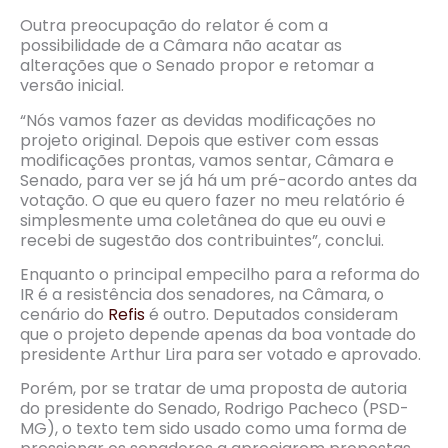
Outra preocupação do relator é com a
possibilidade de a Câmara não acatar as
alterações que o Senado propor e retomar a
versão inicial.
“Nós vamos fazer as devidas modificações no
projeto original. Depois que estiver com essas
modificações prontas, vamos sentar, Câmara e
Senado, para ver se já há um pré-acordo antes da
votação. O que eu quero fazer no meu relatório é
simplesmente uma coletânea do que eu ouvi e
recebi de sugestão dos contribuintes”, conclui.
Enquanto o principal empecilho para a reforma do
IR é a resistência dos senadores, na Câmara, o
cenário do
Refis
é outro. Deputados consideram
que o projeto depende apenas da boa vontade do
presidente Arthur Lira para ser votado e aprovado.
Porém, por se tratar de uma proposta de autoria
do presidente do Senado, Rodrigo Pacheco (PSD-
MG), o texto tem sido usado como uma forma de