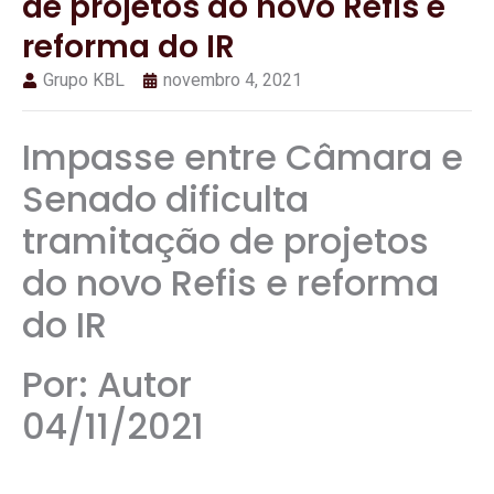
de projetos do novo Refis e
reforma do IR
Grupo KBL
novembro 4, 2021
Impasse entre Câmara e
Senado dificulta
tramitação de projetos
do novo Refis e reforma
do IR
Por: Autor
04/11/2021