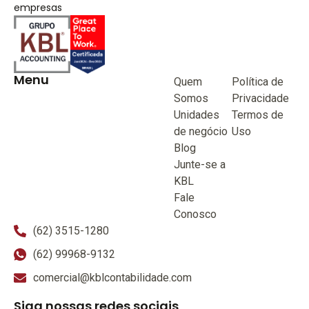
empresas
Menu
Quem
Política de
Somos
Privacidade
Unidades
Termos de
de negócio
Uso
Blog
Junte-se a
KBL
Fale
Conosco
(62) 3515-1280
(62) 99968-9132
comercial@kblcontabilidade.com
Siga nossas redes sociais