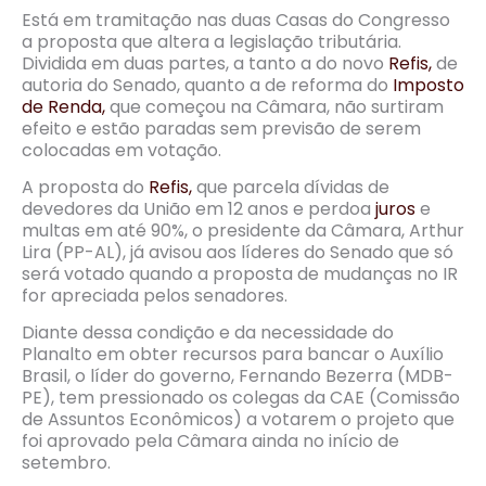
Está em tramitação nas duas Casas do Congresso
a proposta que altera a legislação tributária.
Dividida em duas partes, a tanto a do novo
Refis,
de
autoria do Senado, quanto a de reforma do
Imposto
de Renda,
que começou na Câmara, não surtiram
efeito e estão paradas sem previsão de serem
colocadas em votação.
A proposta do
Refis,
que parcela dívidas de
devedores da União em 12 anos e perdoa
juros
e
multas em até 90%, o presidente da Câmara, Arthur
Lira (PP-AL), já avisou aos líderes do Senado que só
será votado quando a proposta de mudanças no IR
for apreciada pelos senadores.
Diante dessa condição e da necessidade do
Planalto em obter recursos para bancar o Auxílio
Brasil, o líder do governo, Fernando Bezerra (MDB-
PE), tem pressionado os colegas da CAE (Comissão
de Assuntos Econômicos) a votarem o projeto que
foi aprovado pela Câmara ainda no início de
setembro.