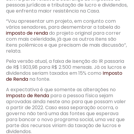
pessoas jurídicas e tributação de lucro e dividendos,
que enfrenta maior resistência na Casa.
“Vou apresentar um projeto, em conjunto com
vários senadores, para desmembrar a tabela do
imposto de renda
do projeto original para correr
com mais celeridade, já que os outros itens são
itens polêmicos e que precisam de mais discussão”,
relata.
Pela versão atual, a faixa de isenção do IR passaria
de R$ 1.903,98 para R$ 2.500 mensais. Já os lucros e
dividendos seriam taxados em 15% como
Imposto
de Renda
na fonte.
A expectativa é que somente as alterações no
Imposto de Renda
para a pessoa física sejam
aprovadas ainda neste ano para que possam valer
a partir de 2022. Caso essa separação ocorra, o
governo não terá uma das fontes que esperava
para bancar o novo programa social, uma vez que
parte dos recursos viriam da taxação de lucros e
dividendos.