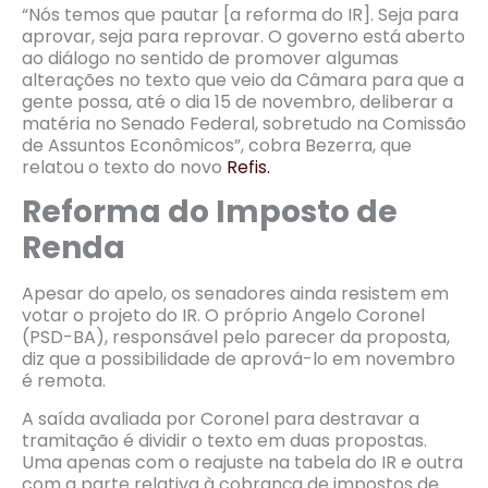
“Nós temos que pautar [a reforma do IR]. Seja para
aprovar, seja para reprovar. O governo está aberto
ao diálogo no sentido de promover algumas
alterações no texto que veio da Câmara para que a
gente possa, até o dia 15 de novembro, deliberar a
matéria no Senado Federal, sobretudo na Comissão
de Assuntos Econômicos”, cobra Bezerra, que
relatou o texto do novo
Refis.
Reforma do Imposto de
Renda
Apesar do apelo, os senadores ainda resistem em
votar o projeto do IR. O próprio Angelo Coronel
(PSD-BA), responsável pelo parecer da proposta,
diz que a possibilidade de aprová-lo em novembro
é remota.
A saída avaliada por Coronel para destravar a
tramitação é dividir o texto em duas propostas.
Uma apenas com o reajuste na tabela do IR e outra
com a parte relativa à cobrança de impostos de