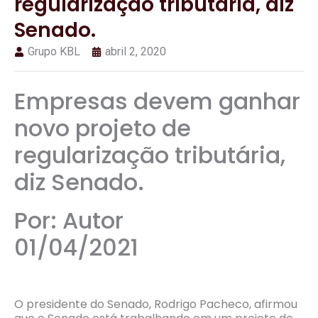
regularização tributária, diz
Senado.
Grupo KBL
abril 2, 2020
Empresas devem ganhar
novo projeto de
regularização tributária,
diz Senado.
Por: Autor
01/04/2021
O presidente do Senado, Rodrigo Pacheco, afirmou