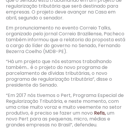
que o Senado está trabalhando em um projeto de
regularização tributária que será destinado para
empresas. O projeto deve avançar na Casa em
abril, segundo o senador.
Em pronunciamento no evento Correio Talks,
organizado pelo jornal Correio Braziliense, Pacheco
também informou que a relatoria da proposta está
a cargo do líder do governo no Senado, Fernando
Bezerra Coelho (MDB-PE).
“Há um projeto que nós estamos trabalhando
também… é o projeto do novo programa de
parcelamento de dívidas tributárias, o novo
programa de regularização tributária”, disse o
presidente do Senado.
“Em 2017 nós tivemos o Pert, Programa Especial de
Regularização Tributária, e neste momento, com
uma crise muito voraz e muito veemente no setor
produtivo, é preciso se fazer um novo
Refis,
um
novo Pert para as pequenas, micro, médias e
grandes empresas no Brasil”, defendeu.