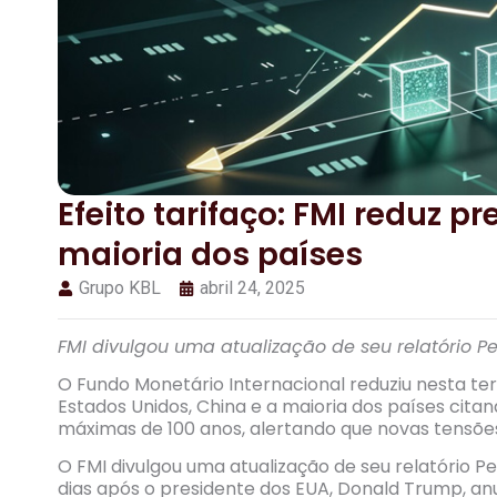
Efeito tarifaço: FMI reduz 
maioria dos países
Grupo KBL
abril 24, 2025
FMI divulgou uma atualização de seu relatório P
O Fundo Monetário Internacional reduziu nesta te
Estados Unidos, China e a maioria dos países cit
máximas de 100 anos, alertando que novas tensõe
O FMI divulgou uma atualização de seu relatório 
dias após o presidente dos EUA, Donald Trump, anu