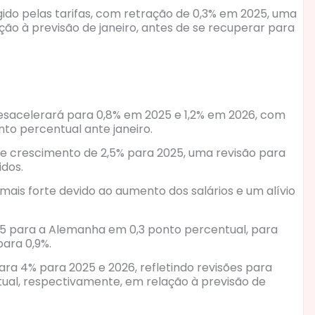
ido pelas tarifas, com retração de 0,3% em 2025, uma
ão à previsão de janeiro, antes de se recuperar para
esacelerará para 0,8% em 2025 e 1,2% em 2026, com
to percentual ante janeiro.
e crescimento de 2,5% para 2025, uma revisão para
idos.
is forte devido ao aumento dos salários e um alívio
5 para a Alemanha em 0,3 ponto percentual, para
ara 0,9%.
ara 4% para 2025 e 2026, refletindo revisões para
tual, respectivamente, em relação à previsão de