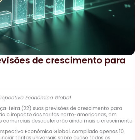
previsões de crescimento para
erspectiva Econômica Global
rça-feira (22) suas previsões de crescimento para
ando o impacto das tarifas norte-americanas, em
s comerciais desacelerarão ainda mais o crescimento.
Perspectiva Econômica Global, compilado apenas 10
nciar tarifas universais sobre quase todos os