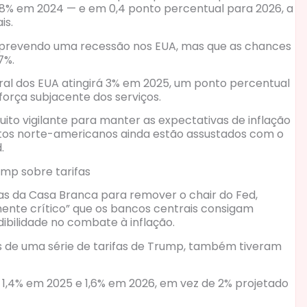
8% em 2024 — e em 0,4 ponto percentual para 2026, a
is.
á prevendo uma recessão nos EUA, mas que as chances
7%.
geral dos EUA atingirá 3% em 2025, um ponto percentual
 força subjacente dos serviços.
muito vigilante para manter as expectativas de inflação
itos norte-americanos ainda estão assustados com o
.
mp sobre tarifas
s da Casa Branca para remover o chair do Fed,
ente crítico” que os bancos centrais consigam
bilidade no combate à inflação.
s de uma série de tarifas de Trump, também tiveram
1,4% em 2025 e 1,6% em 2026, em vez de 2% projetado