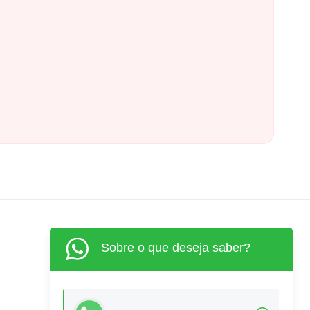
Sobre o que deseja saber?
(62) 3515-1280
(62) 99968-9132