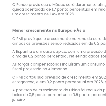
O Fundo previu que o México será duramente ating
queda acentuada de 1,7 ponto percentual em relaç
um crescimento de 1,4% em 2026.
Menor crescimento na Europa e Ásia
O FMI prevê que o crescimento na zona do euro d
ambas as previsões sendo reduzidas em de 0,2 pon
A Espanha é um caso atípico, com uma previsão d
cima de 0,2 ponto percentual, refletindo dados sól
As forças compensatórias incluíram um consumo ma
fiscal projetado na Alemanha.
O FMI cortou sua previsão de crescimento em 202
estagnação, e em 0,2 ponto percentual em 2026, p
A previsão de crescimento da China foi reduzida p
baixo de 0,6 ponto percentual e 0,5 ponto percen
janeiro.