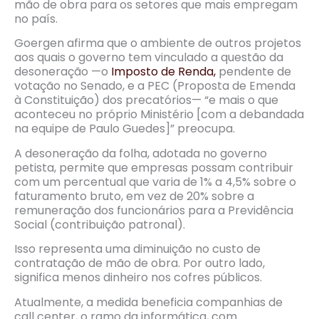
mão de obra para os setores que mais empregam
no país.
Goergen afirma que o ambiente de outros projetos
aos quais o governo tem vinculado a questão da
desoneração —o
Imposto de Renda,
pendente de
votação no Senado, e a PEC (Proposta de Emenda
à Constituição) dos precatórios— “e mais o que
aconteceu no próprio Ministério [com a debandada
na equipe de Paulo Guedes]” preocupa.
A desoneração da folha, adotada no governo
petista, permite que empresas possam contribuir
com um percentual que varia de 1% a 4,5% sobre o
faturamento bruto, em vez de 20% sobre a
remuneração dos funcionários para a Previdência
Social (contribuição patronal).
Isso representa uma diminuição no custo de
contratação de mão de obra. Por outro lado,
significa menos dinheiro nos cofres públicos.
Atualmente, a medida beneficia companhias de
call center, o ramo da informática, com