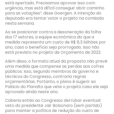
está apertado. Precisamos aprovar isso com
urgência, mas está difícil conseguir abrir caminho
para as votações”, disse Goergen. A intenção do
deputado era tentar votar o projeto na comissão
nesta semana.
Ao se posicionar contra a desoneração da folha
dos 17 setores, a equipe econômica diz que a
medida representa um custo de R$ 8,3 bilhões por
ano, caso o benefício seja prorrogado. Isso não
está previsto no projeto de Orçamento de 2022.
Além disso, o formato atual da proposta não prevê
uma medida que compense as perdas aos cofres
públicos. Isso, segundo membros do governo e
técnicos do Congresso, contraria regras
orçamentárias. Portanto, o plano é sugerir ao
Palácio do Planalto que vete o projeto caso ele seja
aprovado ainda neste ano.
Caberia então ao Congresso derrubar eventual
veto do presidente Jair Bolsonaro (sem partido)
para manter a política de redução do custo de