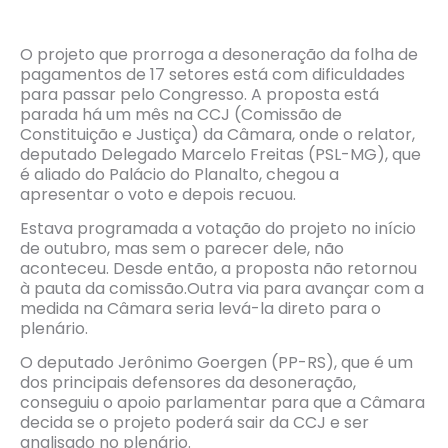
O projeto que prorroga a desoneração da folha de
pagamentos de 17 setores está com dificuldades
para passar pelo Congresso. A proposta está
parada há um mês na CCJ (Comissão de
Constituição e Justiça) da Câmara, onde o relator,
deputado Delegado Marcelo Freitas (PSL-MG), que
é aliado do Palácio do Planalto, chegou a
apresentar o voto e depois recuou.
Estava programada a votação do projeto no início
de outubro, mas sem o parecer dele, não
aconteceu. Desde então, a proposta não retornou
à pauta da comissão.Outra via para avançar com a
medida na Câmara seria levá-la direto para o
plenário.
O deputado Jerônimo Goergen (PP-RS), que é um
dos principais defensores da desoneração,
conseguiu o apoio parlamentar para que a Câmara
decida se o projeto poderá sair da CCJ e ser
analisado no plenário.