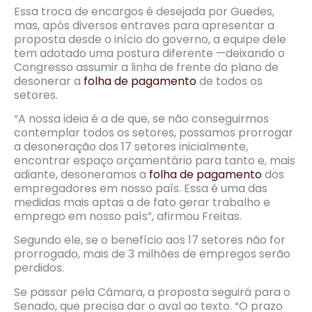
Essa troca de encargos é desejada por Guedes,
mas, após diversos entraves para apresentar a
proposta desde o início do governo, a equipe dele
tem adotado uma postura diferente —deixando o
Congresso assumir a linha de frente do plano de
desonerar a
folha de pagamento
de todos os
setores.
“A nossa ideia é a de que, se não conseguirmos
contemplar todos os setores, possamos prorrogar
a desoneração dos 17 setores inicialmente,
encontrar espaço orçamentário para tanto e, mais
adiante, desoneramos a
folha de pagamento
dos
empregadores em nosso país. Essa é uma das
medidas mais aptas a de fato gerar trabalho e
emprego em nosso país”, afirmou Freitas.
Segundo ele, se o benefício aos 17 setores não for
prorrogado, mais de 3 milhões de empregos serão
perdidos.
Se passar pela Câmara, a proposta seguirá para o
Senado, que precisa dar o aval ao texto. “O prazo