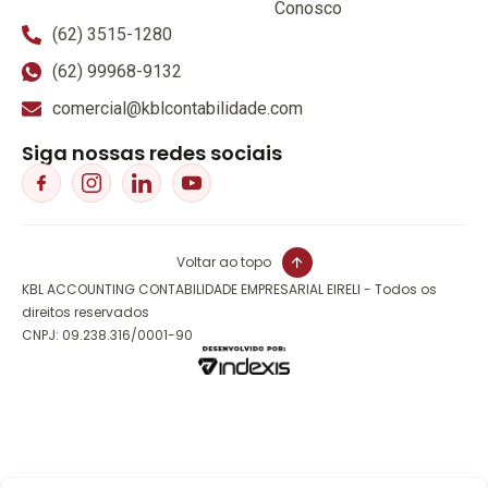
Conosco
(62) 3515-1280
(62) 99968-9132
comercial@kblcontabilidade.com
Siga nossas redes sociais
Voltar ao topo
KBL ACCOUNTING CONTABILIDADE EMPRESARIAL EIRELI - Todos os
direitos reservados
CNPJ: 09.238.316/0001-90