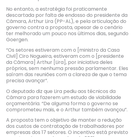
No entanto, a estratégia foi praticamente
descartada por falta de endosso do presidente da
Câmara, Arthur Lira (PP-AL), e pela articulação do
governo contra a proposta, apesar de o cenário
ter melhorado um pouco nos últimos dias, segundo
Goergen.
“Os setores estiveram com o [ministro da Casa
Civil] Ciro Nogueira, estiveram com o [presidente
da Câmara] Arthur [Lira], por iniciativa deles
próprios, sem nenhuma pressão parlamentar. Eles
saíram das reuniões com a clareza de que o tema
precisa avançar”.
O deputado diz que Lira pediu aos técnicos da
Câmara para fazerem um estudo de viabilidade
orçamentária. “De alguma forma o governo se
comprometeu mais, e o Arthur também avançou”.
A proposta tem o objetivo de manter a redução
dos custos de contratação de trabalhadores por
empresas dos 17 setores. O incentivo está previsto