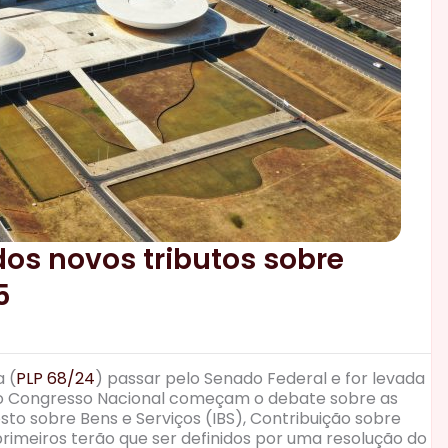
dos novos tributos sobre
5
 (
PLP 68/24
) passar pelo Senado Federal e for levada
 do Congresso Nacional começam o debate sobre as
to sobre Bens e Serviços (IBS), Contribuição sobre
primeiros terão que ser definidos por uma resolução do