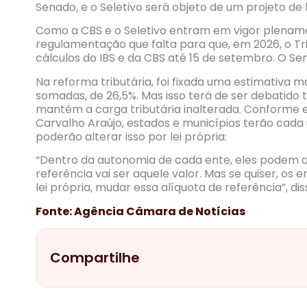
Senado, e o Seletivo será objeto de um projeto de l
Como a CBS e o Seletivo entram em vigor plenam
regulamentação que falta para que, em 2026, o T
cálculos do IBS e da CBS até 15 de setembro. O Se
Na reforma tributária, foi fixada uma estimativa m
somadas, de 26,5%. Mas isso terá de ser debatido t
mantém a carga tributária inalterada. Conforme e
Carvalho Araújo, estados e municípios terão cada 
poderão alterar isso por lei própria:
“Dentro da autonomia de cada ente, eles podem a
referência vai ser aquele valor. Mas se quiser, os 
lei própria, mudar essa alíquota de referência”, dis
Fonte: Agência Câmara de Notícias
Compartilhe