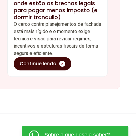
onde estão as brechas legais
para pagar menos imposto (e
dormir tranquilo)
O cerco contra planejamentos de fachada
está mais rígido e o momento exige
técnica e visão para revisar regimes,
incentivos e estruturas fiscais de forma
segura e eficiente.
Continue lendo
Sobre o que deseja saber?