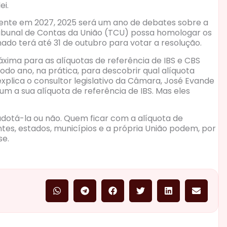
ei.
ente em 2027, 2025 será um ano de debates sobre a
ribunal de Contas da União (TCU) possa homologar os
nado terá até 31 de outubro para votar a resolução.
áxima para as alíquotas de referência de IBS e CBS
odo ano, na prática, para descobrir qual alíquota
xplica o consultor legislativo da Câmara, José Evande
um a sua alíquota de referência de IBS. Mas eles
dotá-la ou não. Quem ficar com a alíquota de
entes, estados, municípios e a própria União podem, por
se.