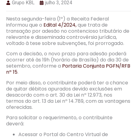
Grupo KBL
julho 3, 2024
Nesta segunda-feira (1º) a Receita Federal
informou que o
Edital 4/2024,
que trata de
transação por adesão no contencioso tributário de
relevante e disseminada controvérsia jurídica,
voltado à tese sobre subvenções, foi prorrogado.
Com a decisão, o novo prazo para adesão poderá
ocorrer até às 19h (horário de Brasília) do dia 30 de
setembro, conforme a
Portaria Conjunta PGFN/RFB
nº 15
.
Por meio disso, o contribuinte poderá ter a chance
de quitar débitos apurados devido exclusões em
desacordo com o art. 30 da Lei nº 12.973, nos
termos do art. 13 da Lei nº 14.789, com as vantagens
oferecidas.
Para solicitar o requerimento, o contribuinte
deverá:
Acessar o Portal do Centro Virtual de