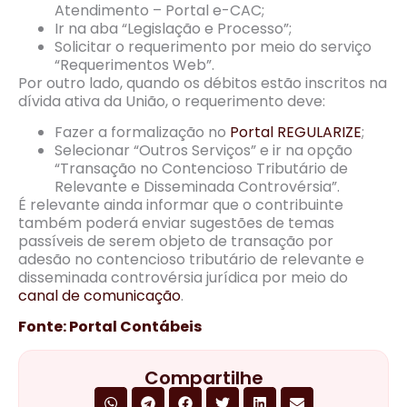
Atendimento – Portal e-CAC;
Ir na aba “Legislação e Processo”;
Solicitar o requerimento por meio do serviço
“Requerimentos Web”.
Por outro lado, quando os débitos estão inscritos na
dívida ativa da União, o requerimento deve:
Fazer a formalização no
Portal REGULARIZE
;
Selecionar “Outros Serviços” e ir na opção
“Transação no Contencioso Tributário de
Relevante e Disseminada Controvérsia”.
É relevante ainda informar que o contribuinte
também poderá enviar sugestões de temas
passíveis de serem objeto de transação por
adesão no contencioso tributário de relevante e
disseminada controvérsia jurídica por meio do
canal de comunicação
.
Fonte: Portal Contábeis
Compartilhe