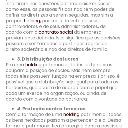
interfiram nas questões patrimoniais.Em casos
como esse, as pessoas físicas não têm poder de
definir as diretrizes a serem seguidas, mas sim a
própria
holding,
por meio do voto de seus
controladores e de seus administradores, de
acordo com o
contrato social
da empresa
previamente definido. Isso significa que as decisões
passam a ser tomadas a partir das regras de
direito societário e não dos direitos de família.
3. Distribuição dos lucros
Em uma
holding
patrimonial, todos os herdeiros
ocupam a posição de sócios. Mas nem sempre
todos eles possuem função na empresa. Por isso, é
possível que a distribuição seja igual para todos os
herdeiros, que ocorra de acordo com o papel que
cada um exerce na organização, ou ainda, de
acordo com a vontade do patriarca.
4. Proteção contra terceiros
Com a formação de uma
holding
patrimonial, todos
os bens herdados passam a pertencer a ela. Dessa
forma, o patrimônio fica protegido contra possíveis