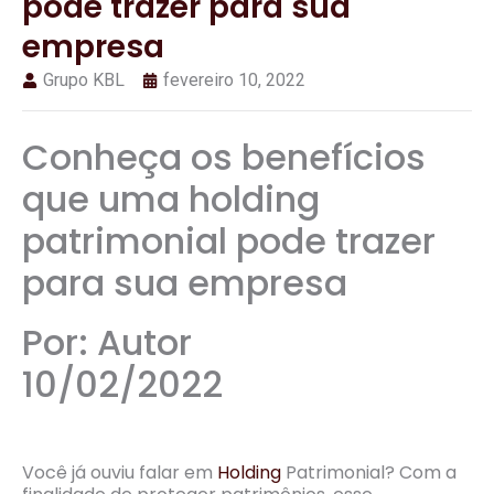
pode trazer para sua
empresa
Grupo KBL
fevereiro 10, 2022
Conheça os benefícios
que uma holding
patrimonial pode trazer
para sua empresa
Por: Autor
10/02/2022
Você já ouviu falar em
Holding
Patrimonial? Com a