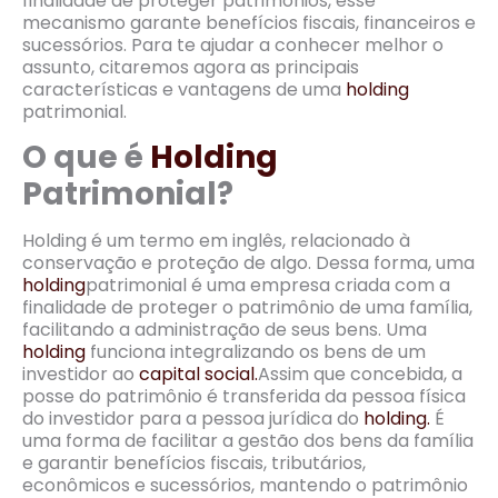
finalidade de proteger patrimônios, esse
mecanismo garante benefícios fiscais, financeiros e
sucessórios. Para te ajudar a conhecer melhor o
assunto, citaremos agora as principais
características e vantagens de uma
holding
patrimonial.
O que é
Holding
Patrimonial?
Holding é um termo em inglês, relacionado à
conservação e proteção de algo. Dessa forma, uma
holding
patrimonial é uma empresa criada com a
finalidade de proteger o patrimônio de uma família,
facilitando a administração de seus bens. Uma
holding
funciona integralizando os bens de um
investidor ao
capital social.
Assim que concebida, a
posse do patrimônio é transferida da pessoa física
do investidor para a pessoa jurídica do
holding.
É
uma forma de facilitar a gestão dos bens da família
e garantir benefícios fiscais, tributários,
econômicos e sucessórios, mantendo o patrimônio