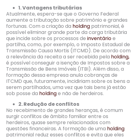
1. Vantagens tributárias
Atualmente, espera-se que o Governo Federal
aumente a tributação sobre patrimônio e grandes
fortunas. Com a criação da
holding
patrimonial, é
possível eliminar grande parte da carga tributária
que incide sobre os processos de
inventário
e
partilha, como, por exemplo, o Imposto Estadual de
Transmissão Causa Mortis (ITCMD). De acordo com
a relevância da receita a ser recebida pela
holding,
é possível conseguir a isenção de Impostos sobre a
Transmissão de Bens Imóveis (ITBI). Além disso, a
formação dessa empresa anula cobranças de
ITCMD que, futuramente, incidiriam sobre os bens a
serem partilhados, uma vez que tais bens já estão
sob posse da
holding
e não de herdeiros.
2. Redução de conflitos
No recebimento de grandes heranças, é comum
surgir conflitos de âmbito familiar entre os
herdeiros, quase sempre relacionados com
questões financeiras. A formação de uma
holding
patrimonial reduz esses conflitos e evita que eles