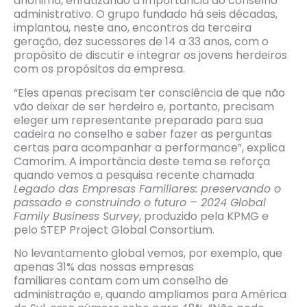
anônima, enfatizando a importância do conselho
administrativo. O grupo fundado há seis décadas,
implantou, neste ano, encontros da terceira
geração, dez sucessores de 14 a 33 anos, com o
propósito de discutir e integrar os jovens herdeiros
com os propósitos da empresa.
“Eles apenas precisam ter consciência de que não
vão deixar de ser herdeiro e, portanto, precisam
eleger um representante preparado para sua
cadeira no conselho e saber fazer as perguntas
certas para acompanhar a performance”, explica
Camorim. A importância deste tema se reforça
quando vemos a pesquisa recente chamada
Legado das Empresas Familiares: preservando o
passado e construindo o futuro – 2024 Global
Family Business Survey
, produzido pela KPMG e
pelo STEP Project Global Consortium.
No levantamento global vemos, por exemplo, que
apenas 31% das nossas empresas
familiares contam com um conselho de
administração e, quando ampliamos para América