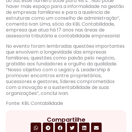
do Sul, esse número sobe para 48%. “Não pode
haver mais espaço para a informalidade na gestão
de empresas familiares e para a ausência de
estruturas como um conselho de administração”,
comenta Ivan Lima, sócio da KBL Contabilidade,
empresa que atua há 17 anos nas áreas de
assessoria tributária e contabilidade empresarial.
No evento foram lembradas questões importantes
que envolvem a longevidade das empresas
familiares, questões como paixão pelo negócio,
gratidão aos fundadores e orgulho da qualidade.
“Nosso objetivo com o Legacy & Leadership é
promover encontros entre proprietários,
sucessores e gestores, líderes comprometidos
com a inovação e a sustentabilidade de suas
organizações”, conclui Ivan.
Fonte: KBL Contabilidade
Compartilhe