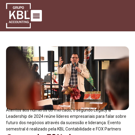
Atentos aos números do mercado, o segundo Legacy &
Leadership de 2024 reúne líderes empresariais para falar sobre
futuro dos negócios através da sucessão e liderança. Evento
semestral é realizado pela KBL Contabilidade e FOX Partners