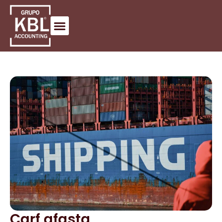
Carf afasta