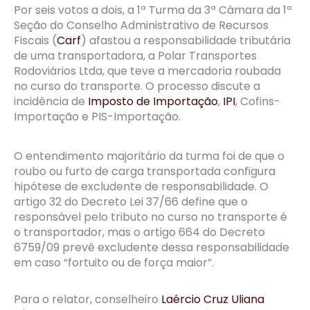
Por seis votos a dois, a 1ª Turma da 3ª Câmara da 1ª
Seção do Conselho Administrativo de Recursos
Fiscais (
Carf
) afastou a responsabilidade tributária
de uma transportadora, a Polar Transportes
Rodoviários Ltda, que teve a mercadoria roubada
no curso do transporte. O processo discute a
incidência de
Imposto de Importação
,
IPI
, Cofins-
Importação e PIS-Importação.
O entendimento majoritário da turma foi de que o
roubo ou furto de carga transportada configura
hipótese de excludente de responsabilidade. O
artigo 32 do Decreto Lei 37/66 define que o
responsável pelo tributo no curso no transporte é
o transportador, mas o artigo 664 do Decreto
6759/09 prevê excludente dessa responsabilidade
em caso “fortuito ou de força maior”.
Para o relator, conselheiro
Laércio Cruz Uliana