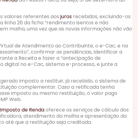
os valores referentes aos
juros
recebidos, excluindo-os
a linha 26 da ficha “rendimento isentos e não
a em malha, uma vez que as novas informações não vão
irtual de Atendimento ao Contribuinte, o e-Cac, e na
ssamento”, confirmar as pendências, identificar a
te a Receita e fazer a “antecipação de
 digital no e-Cac, sistema e-processo, e junte a
gerado imposto a restituir, já recebido, o sistema de
estituição complementar. Caso a retificada tenha
sse imposto ou mesmo restituição, o valor pago
COMP Web.
Imposto de Renda
oferece os serviços de cálculo dos
ificadora, atendimento da malha e apresentação da
té que a restituição seja creditada.