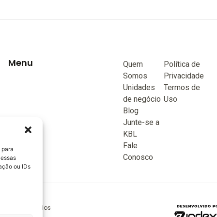
Menu
Quem
Política de
Somos
Privacidade
Unidades
Termos de
de negócio
Uso
Blog
Junte-se a
KBL
Fale
 para
Conosco
 essas
ação ou IDs
reitos reservados