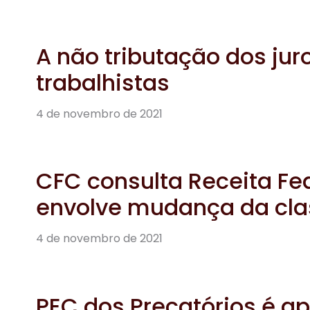
A não tributação dos jur
trabalhistas
4 de novembro de 2021
CFC consulta Receita Fe
envolve mudança da clas
4 de novembro de 2021
PEC dos Precatórios é 