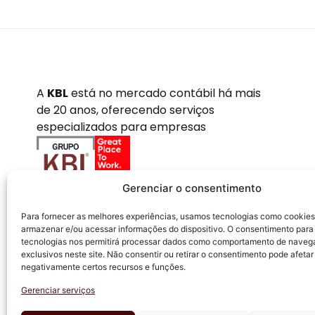
A
KBL
está no mercado contábil há mais
de 20 anos, oferecendo serviços
especializados para empresas
Gerenciar o consentimento
Para fornecer as melhores experiências, usamos tecnologias como cookies
armazenar e/ou acessar informações do dispositivo. O consentimento para
tecnologias nos permitirá processar dados como comportamento de naveg
exclusivos neste site. Não consentir ou retirar o consentimento pode afetar
negativamente certos recursos e funções.
Gerenciar serviços
KBL ACCOUNTING CONTABILIDADE EMPRESARIAL EIRELI - Todos os di