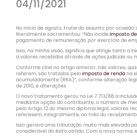
04/11/2021
No início de agosto, tratei do assunto por ocasião
literalmente sacramentou: “Não incide
imposto de
pagamento de remuneração por exercício de emp
Isso, na minha visão, significa que atinge tanto a in
a valores recebidos através de ações judiciais o
Conforme citei no artigo anterior, tais valores, q
referem, são tratados pelo
imposto de renda
na s
acumuladamente (RRA)”, conforme alteração legisl
de 2010, e alterações.
O novo tratamento gerou na Lei 7.713/88 a inclusã
mediante opção do contribuinte, o número de mes
pelo Artigo 12 do mesmo diploma legal, valores
referissem, integralmente, ao mês do recebiment
Isso gerava uma tributação muito mais elevada ao 
considerável do êxito obtido. Com a nova norma, ess