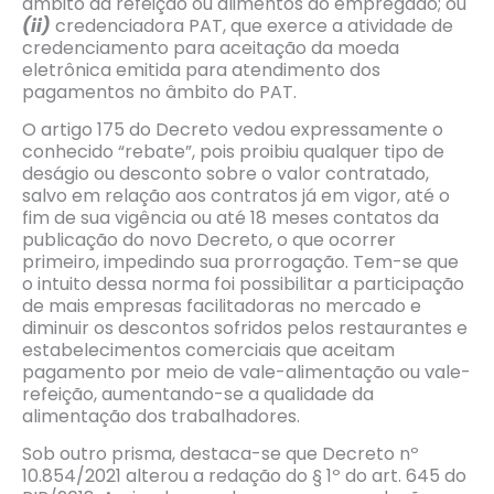
âmbito da refeição ou alimentos do empregado; ou
(ii)
credenciadora PAT, que exerce a atividade de
credenciamento para aceitação da moeda
eletrônica emitida para atendimento dos
pagamentos no âmbito do PAT.
O artigo 175 do Decreto vedou expressamente o
conhecido “rebate”, pois proibiu qualquer tipo de
deságio ou desconto sobre o valor contratado,
salvo em relação aos contratos já em vigor, até o
fim de sua vigência ou até 18 meses contatos da
publicação do novo Decreto, o que ocorrer
primeiro, impedindo sua prorrogação. Tem-se que
o intuito dessa norma foi possibilitar a participação
de mais empresas facilitadoras no mercado e
diminuir os descontos sofridos pelos restaurantes e
estabelecimentos comerciais que aceitam
pagamento por meio de vale-alimentação ou vale-
refeição, aumentando-se a qualidade da
alimentação dos trabalhadores.
Sob outro prisma, destaca-se que Decreto nº
10.854/2021 alterou a redação do § 1º do art. 645 do