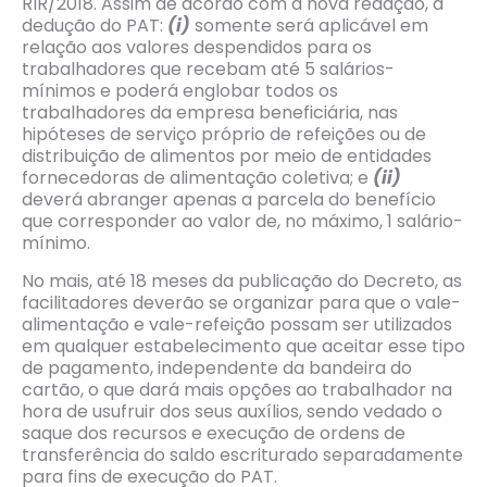
RIR/2018. Assim de acordo com a nova redação, a
dedução do PAT:
(i)
somente será aplicável em
relação aos valores despendidos para os
trabalhadores que recebam até 5 salários-
mínimos e poderá englobar todos os
trabalhadores da empresa beneficiária, nas
hipóteses de serviço próprio de refeições ou de
distribuição de alimentos por meio de entidades
fornecedoras de alimentação coletiva; e
(ii)
deverá abranger apenas a parcela do benefício
que corresponder ao valor de, no máximo, 1 salário-
mínimo.
No mais, até 18 meses da publicação do Decreto, as
facilitadores deverão se organizar para que o vale-
alimentação e vale-refeição possam ser utilizados
em qualquer estabelecimento que aceitar esse tipo
de pagamento, independente da bandeira do
cartão, o que dará mais opções ao trabalhador na
hora de usufruir dos seus auxílios, sendo vedado o
saque dos recursos e execução de ordens de
transferência do saldo escriturado separadamente
para fins de execução do PAT.