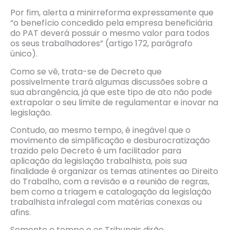
Por fim, alerta a minirreforma expressamente que
“o benefício concedido pela empresa beneficiária
do PAT deverá possuir o mesmo valor para todos
os seus trabalhadores” (artigo 172, parágrafo
único).
Como se vê, trata-se de Decreto que
possivelmente trará algumas discussões sobre a
sua abrangência, já que este tipo de ato não pode
extrapolar o seu limite de regulamentar e inovar na
legislação.
Contudo, ao mesmo tempo, é inegável que o
movimento de simplificação e desburocratização
trazido pelo Decreto é um facilitador para
aplicação da legislação trabalhista, pois sua
finalidade é organizar os temas atinentes ao Direito
do Trabalho, com a revisão e a reunião de regras,
bem como a triagem e catalogação da legislação
trabalhista infralegal com matérias conexas ou
afins.
Somente o tempo e os Tribunais dirão,