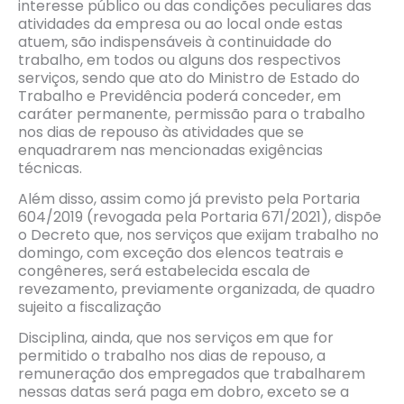
interesse público ou das condições peculiares das
atividades da empresa ou ao local onde estas
atuem, são indispensáveis à continuidade do
trabalho, em todos ou alguns dos respectivos
serviços, sendo que ato do Ministro de Estado do
Trabalho e Previdência poderá conceder, em
caráter permanente, permissão para o trabalho
nos dias de repouso às atividades que se
enquadrarem nas mencionadas exigências
técnicas.
Além disso, assim como já previsto pela Portaria
604/2019 (revogada pela Portaria 671/2021), dispõe
o Decreto que, nos serviços que exijam trabalho no
domingo, com exceção dos elencos teatrais e
congêneres, será estabelecida escala de
revezamento, previamente organizada, de quadro
sujeito a fiscalização
Disciplina, ainda, que nos serviços em que for
permitido o trabalho nos dias de repouso, a
remuneração dos empregados que trabalharem
nessas datas será paga em dobro, exceto se a