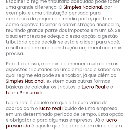
Escolher o regime tributário adequado pode fazer
uma grande diferença. O
Simples Nacional,
por
exemplo, é uma tributação pensada para
empresas de pequeno e médio porte, que tem
como objetivo facilitar a administração financeira,
reunindo grande parte dos impostos em um só. Se
a sua empresa se adequa a essa opção, a gestão
tributária pode decidir se esta é a ideal para você,
resultando em uma construção orçamentária mais
precisa.
Para fazer isso, é preciso conhecer muito bem os
aspectos tributários de uma empresa e saber em
qual regime ela pode se encaixar, já que além do
Simples Nacional,
existem duas outras formas
básicas de calcular os tributos: o
Lucro Real
e o
Lucro Presumido.
Lucro real é aquele em que o tributo varia de
acordo com o
lucro real
líquido de uma empresa
em um determinado período de tempo. Esta opção
é obrigatória para algumas empresas. Já o
lucro
presumido
é aquele que é cobrado em cima de um